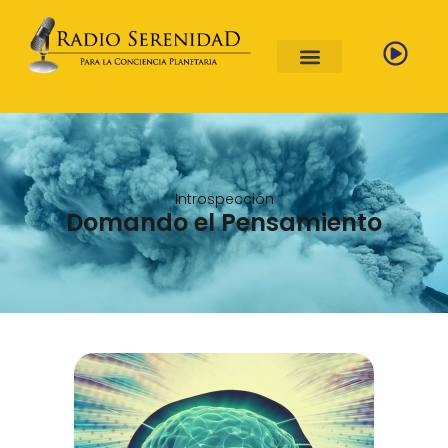
Introspección
Domando el Pensamiento