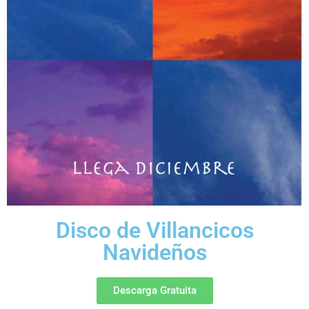
Disco de Villancicos
Navideños
Descarga Gratuita