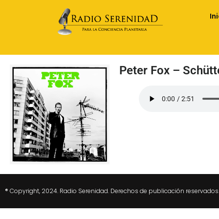
In
Peter Fox – Schütt
® Copyright, 2024. Radio Serenidad. Derechos de publicación reservados