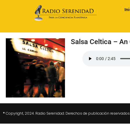
In
Salsa Celtica – An
® Copyright, 2024. Radio Serenidad. Derechos de publicación reservados